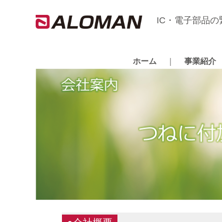
IC・電子部品
ホーム
｜
事業紹