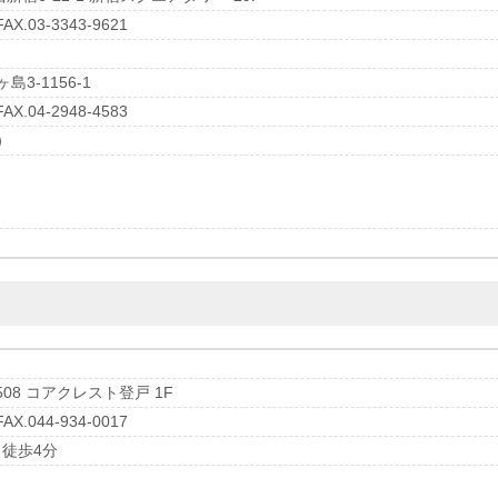
X.03-3343-9621
島3-1156-1
X.04-2948-4583
）
8 コアクレスト登戸 1F
X.044-934-0017
ら徒歩4分