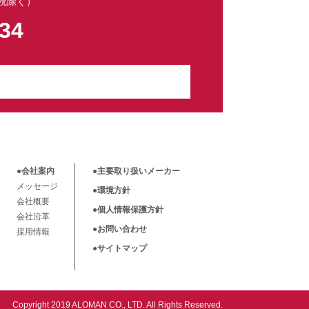
日祝除く）
034
●会社案内
●主要取り扱いメーカー
メッセージ
●環境方針
会社概要
●個人情報保護方針
会社沿革
●お問い合わせ
採用情報
●サイトマップ
Copyright 2019 ALOMAN CO., LTD. All Rights Reserved.