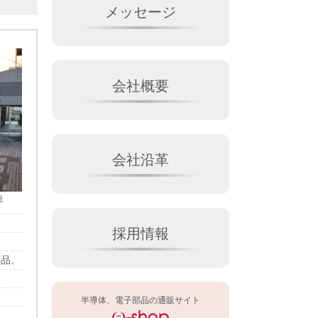
メッセージ
会社概要
会社沿革
社
採用情報
部品、
半導体、電子部品の通販サイト