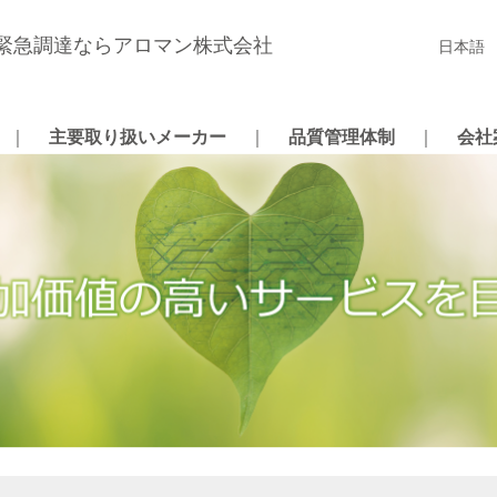
の緊急調達ならアロマン株式会社
日本語
介
｜
主要取り扱いメーカー
｜
品質管理体制
｜
会社